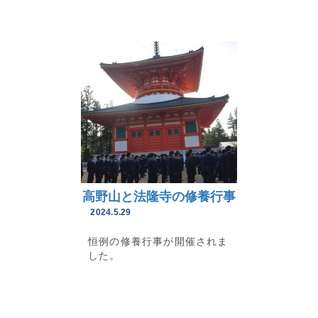
高野山と法隆寺の修養行事
2024.5.29
恒例の修養行事が開催されま
した。