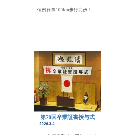
恒例行事100km歩行完歩！
第78回卒業証書授与式
2026.3.4