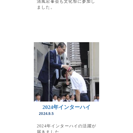
清風宕峯会も文化祭に参加し
ました。
2024年インターハイ
2024.9.5
2024年インターハイの活躍が
届きました