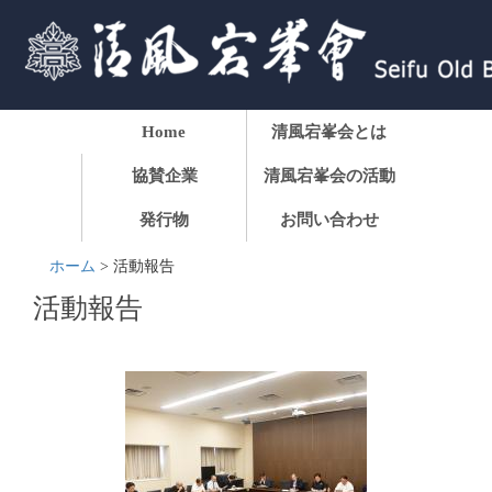
Home
清風宕峯会とは
協賛企業
清風宕峯会の活動
発行物
お問い合わせ
ホーム
>
活動報告
活動報告