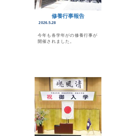
修養行事報告
2026.5.28
今年も各学年がの修養行事が
開催されました。