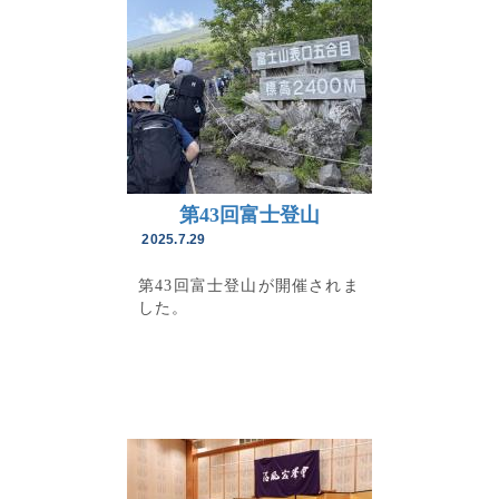
第43回富士登山
2025.7.29
第43回富士登山が開催されま
した。