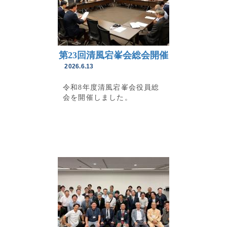
第23回清風宕峯会総会開催
2026.6.13
令和8年度清風宕峯会役員総
会を開催しました。