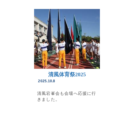
清風体育祭2025
2025.10.8
清風宕峯会も会場へ応援に行
きました。