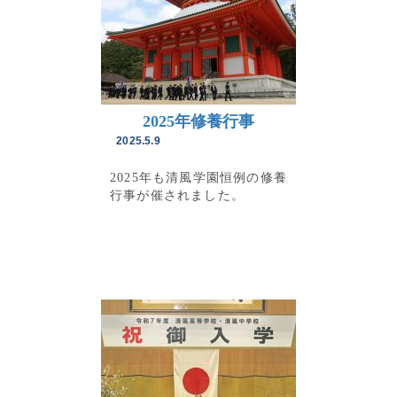
2025年修養行事
2025.5.9
2025年も清風学園恒例の修養
行事が催されました。