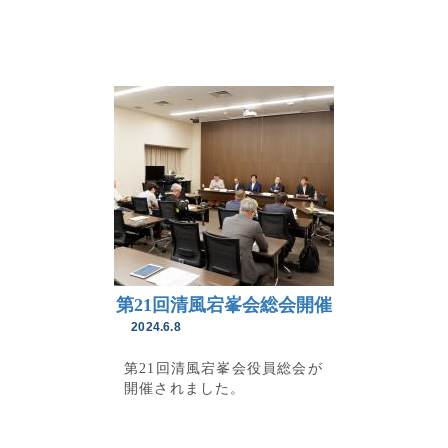
第21回清風宕峯会総会開催
2024.6.8
第21回清風宕峯会役員総会が
開催されました。