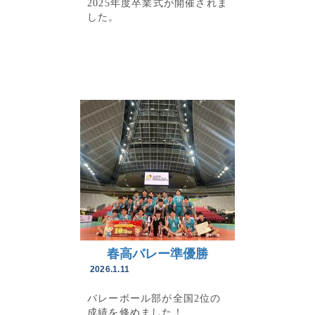
2025年度卒業式が開催されま
した。
春高バレー準優勝
2026.1.11
バレーボール部が全国2位の
成績を修めました！