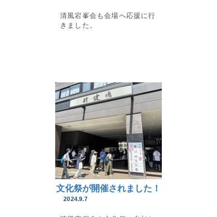
清風宕峯会も会場へ応援に行
きました。
文化祭が開催されました！
2024.9.7