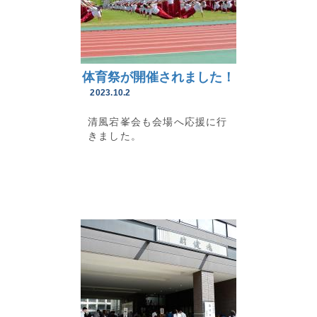
体育祭が開催されました！
2023.10.2
清風宕峯会も会場へ応援に行
きました。