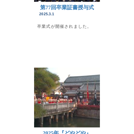
第77回卒業証書授与式
2025.3.1
卒業式が開催されました。
2025年『どやどや』