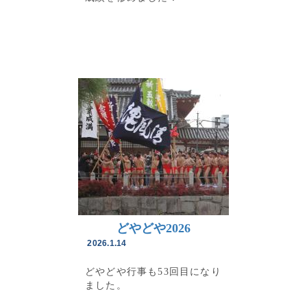
どやどや2026
2026.1.14
どやどや行事も53回目になり
ました。