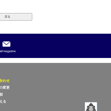
お願い
合わせ
の変更
頼
える