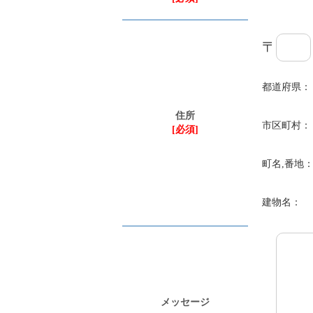
〒
都道府県：
住所
市区町村：
[必須]
町名,番地
建物名：
メッセージ